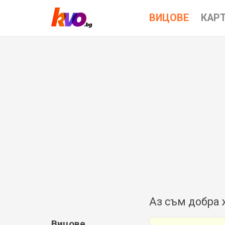
ВИЦОВЕ
КАР
Аз съм добра ж
Вицове