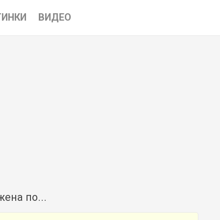
ТИНКИ
ВИДЕО
ена по...