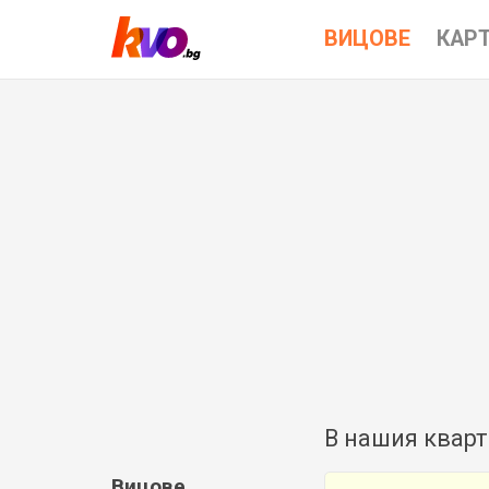
ВИЦОВЕ
КАР
В нашия кварт
Вицове