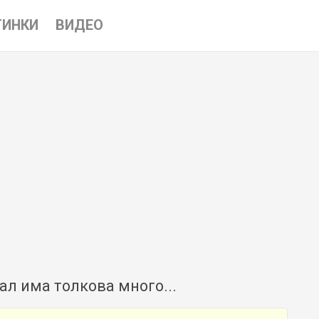
ТИНКИ
ВИДЕО
ал има толкова много...