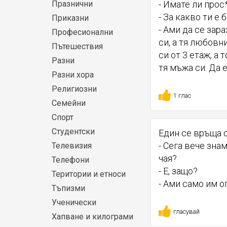
Празнични
- Имате ли прос
- За какво ти е 
Приказни
- Ами да се зара
Професионални
си, а тя любовн
Пътешествия
си от 3 етаж, а 
Разни
тя мъжа си. Да е
Разни хора
Религиозни
1 глас
Семейни
Спорт
Студентски
Един се връща о
- Сега вече зна
Телевизия
чая?
Телефони
- Е, защо?
Територии и етноси
- Ами само им о
Тъпизми
Ученически
гласувай
Хапване и килограми