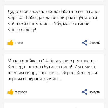
Дядото се засукал около бабата, още го гонил
мерака: - Бабо, дай да си поиграя с ц*ците ти,
ма! - нежно помолил… - Убу, ма не отивай
много далеку!
1 глас
Сподели
Млада двойка на 14 февруари в ресторант: -
Келнер, още една бутилка вино! - Ама, мило,
днес има и друг празник... - Верно! Келнер... и
порция панирани сърчица!
гласувай
Сподели