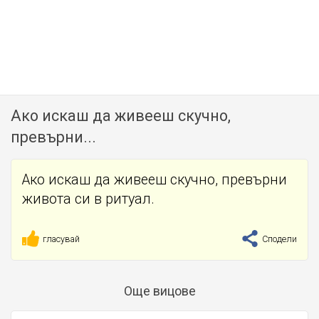
Ако искаш да живееш скучно,
превърни...
Ако искаш да живееш скучно, превърни
живота си в ритуал.
гласувай
Сподели
Още вицове