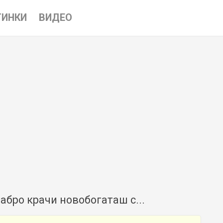
ТИНКИ
ВИДЕО
абро крачи новобогаташ с...