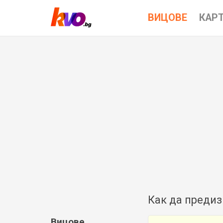
ВИЦОВЕ
КАР
Как да предиз
Вицове