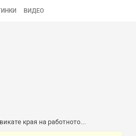
ТИНКИ
ВИДЕО
викате края на работното...