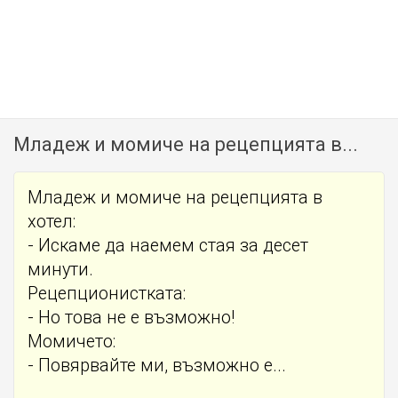
Младеж и момиче на рецепцията в...
Младеж и момиче на рецепцията в
хотел:
- Искаме да наемем стая за десет
минути.
Рецепционистката:
- Но това не е възможно!
Момичето:
- Повярвайте ми, възможно е...