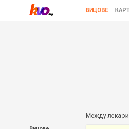
ВИЦОВЕ
КАР
Между лекари: 
Вицове