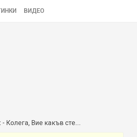
ТИНКИ
ВИДЕО
- Колега, Вие какъв сте...