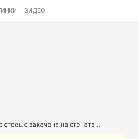
ТИНКИ
ВИДЕО
о стоеше закачена на стената...