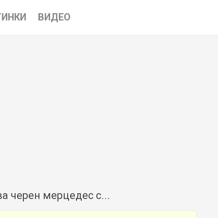
ТИНКИ
ВИДЕО
а черен мерцедес с...