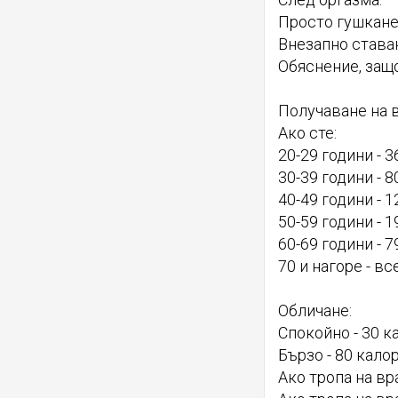
Просто гушкане
Внезапно става
Обяснение, защо
Получаване на 
Ако сте:
20-29 години - 
30-39 години - 
40-49 години - 
50-59 години - 
60-69 години - 
70 и нагоре - в
Обличане:
Спокойно - 30 к
Бързо - 80 кало
Ако тропа на вр