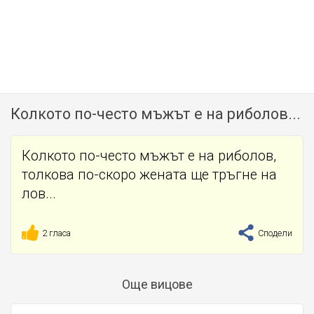
Колкото по-често мъжът е на риболов...
Колкото по-често мъжът е на риболов,
толкова по-скоро жената ще тръгне на
лов...
2 гласа
Сподели
Още вицове