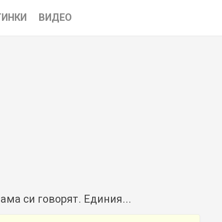
ТИНКИ
ВИДЕО
ама си говорят. Единия...