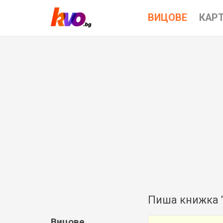
ВИЦОВЕ
КАР
Пиша книжка "
Вицове