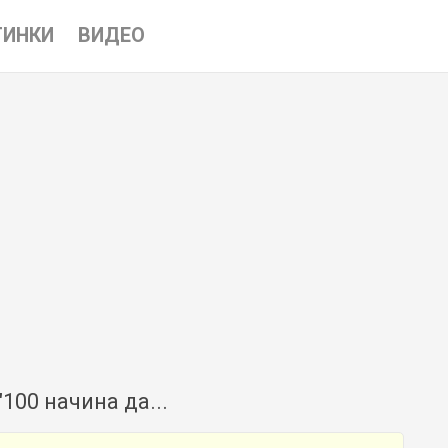
ТИНКИ
ВИДЕО
100 начина да...