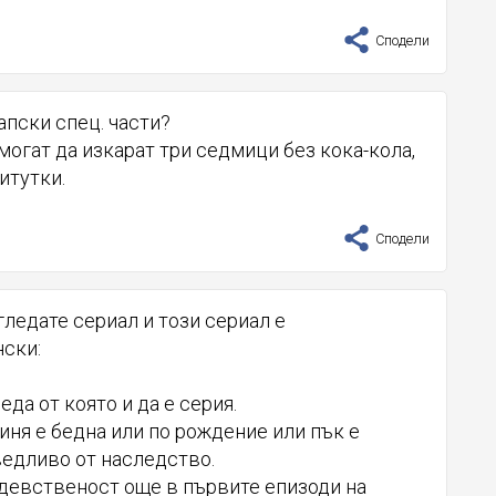
Сподели
апски спец. части?
могат да изкарат три седмици без кока-кола,
итутки.
Сподели
 гледате сериал и този сериал е
ски:
еда от която и да е серия.
оиня е бедна или по рождение или пък е
едливо от наследство.
 девственост още в първите епизоди на