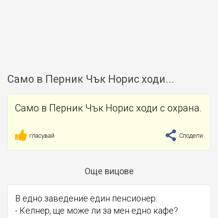
Само в Перник Чък Норис ходи...
Само в Перник Чък Норис ходи с охрана.
гласувай
Сподели
Още вицове
В едно заведение един пенсионер:
- Келнер, ще може ли за мен едно кафе?