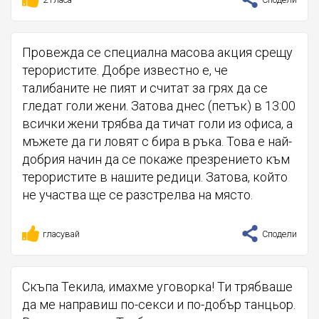
Провежда се специална масова акция срещу
терористите. Добре известно е, че
талибаните не пият и считат за грях да се
гледат голи жени. Затова днес (петък) в 13:00
всички жени трябва да тичат голи из офиса, а
мъжете да ги ловят с бира в ръка. Това е най-
добрия начин да се покаже презрението към
терористите в нашите редици. Затова, който
не участва ще се разстрелва на място.
гласувай
Сподели
Скъпа Текила, имахме уговорка! Ти трябваше
да ме направиш по-секси и по-добър танцьор.