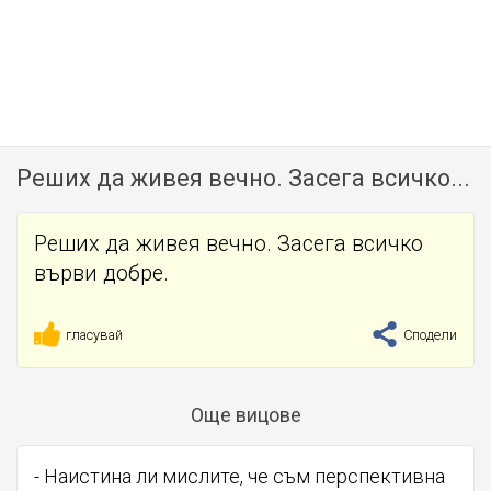
Реших да живея вечно. Засега всичко...
Реших да живея вечно. Засега всичко
върви добре.
гласувай
Сподели
Още вицове
- Наистина ли мислите, че съм перспективна