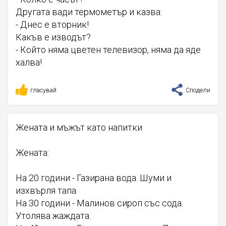
Другата вади термометър и казва:
- Днес е вторник!
Какъв е изводът?
- Който няма цветен телевизор, няма да яде
халва!
гласувай
Сподели
Жената и мъжът като напитки
Жената:
На 20 години - Газирана вода. Шуми и
изхвърля тапа.
На 30 години - Малинов сироп със сода.
Утолява жаждата.