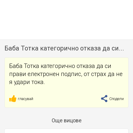
Баба Тотка категорично отказа да си...
Баба Тотка категорично отказа да си
прави електронен подпис, от страх да не
я удари тока.
гласувай
Сподели
Още вицове