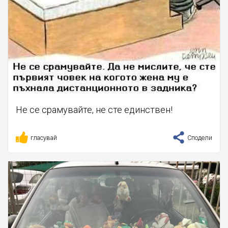
Не се срамувайте, не сте единствен!
гласувай
Сподели