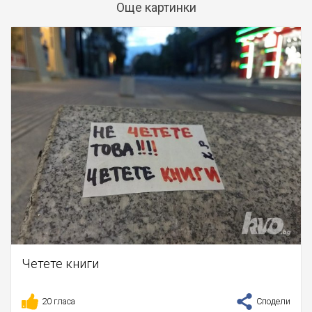
Още картинки
Четете книги
20 гласа
Сподели