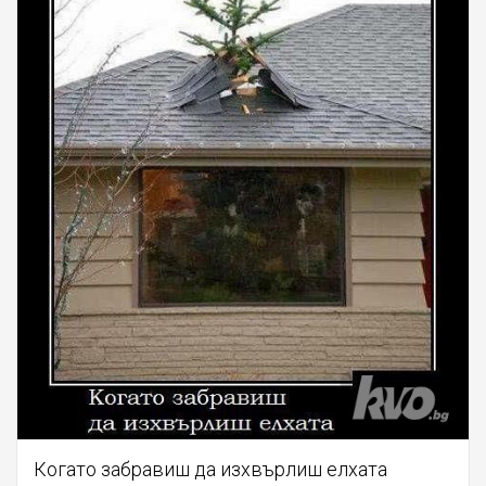
Когато забравиш да изхвърлиш елхата