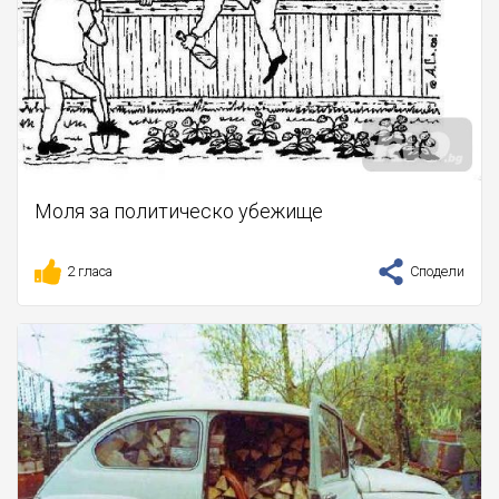
Моля за политическо убежище
2 гласа
Сподели