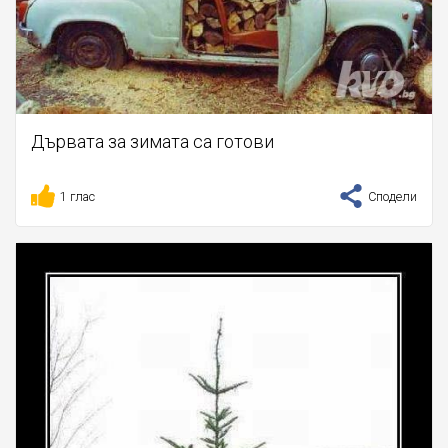
Дървата за зимата са готови
1 глас
Сподели