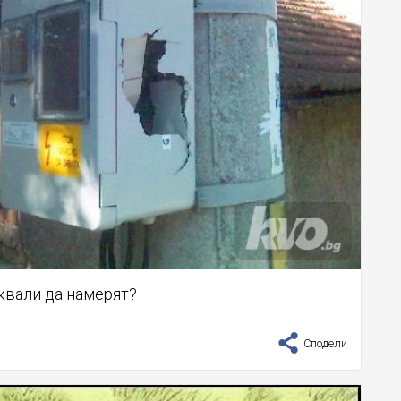
квали да намерят?
Сподели