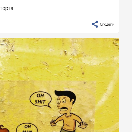
порта
Сподели