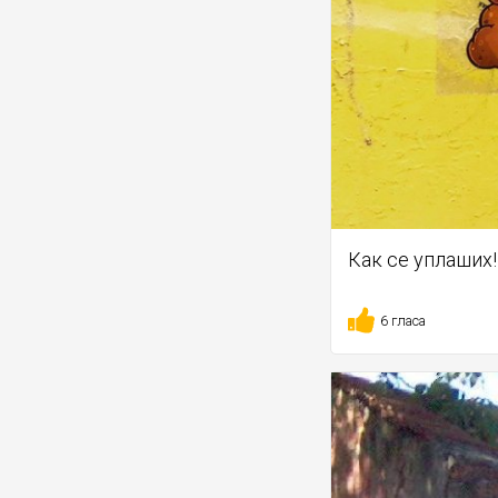
Как се уплаших!
6 гласа