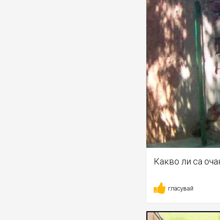
Какво ли са оча
гласувай