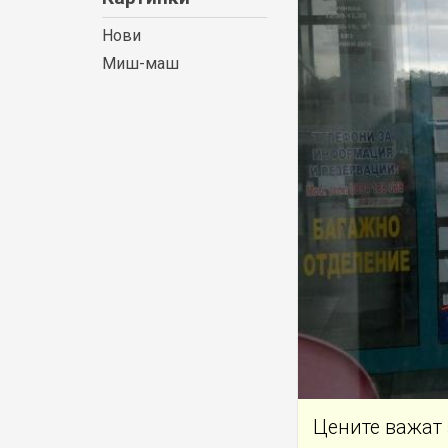
Нови
Миш-маш
Цените важат 