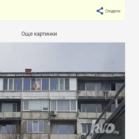
Сподели
Още картинки