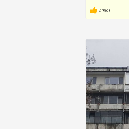
2 гласа