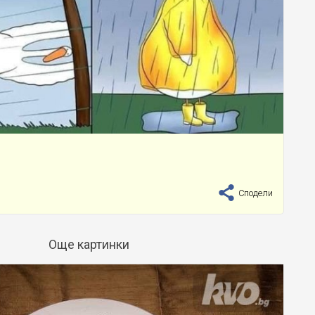
Сподели
Още картинки