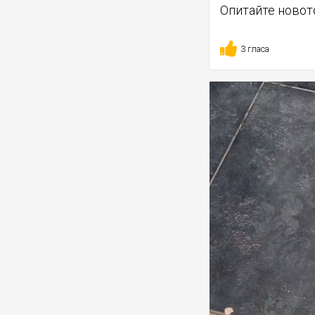
Опитайте новот
3 гласа