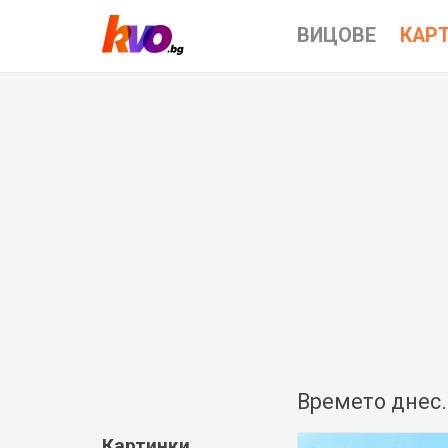
ВИЦОВЕ
КАР
Времето днес.
Картинки