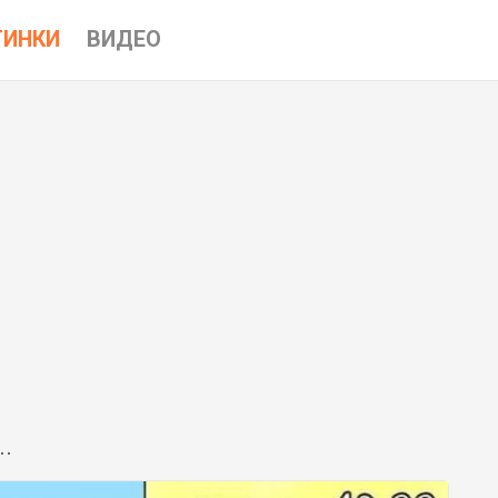
ТИНКИ
ВИДЕО
..