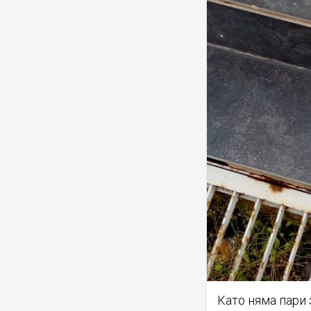
Като няма пари 