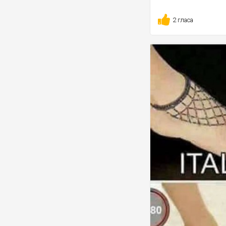
2 гласа