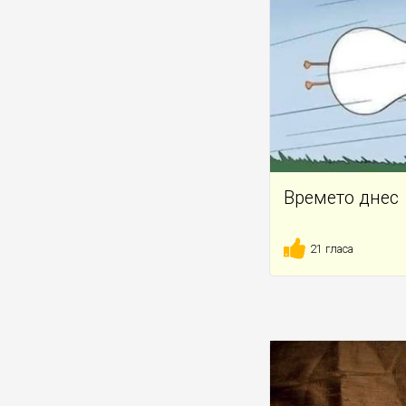
Времето днес
21 гласа