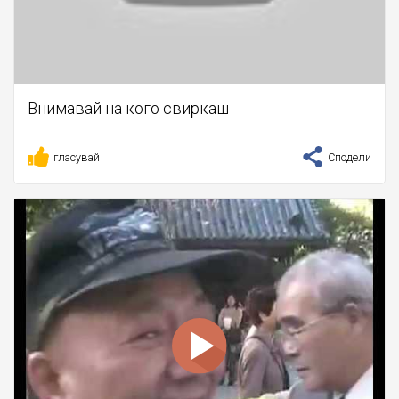
Внимавай на кого свиркаш
гласувай
Сподели