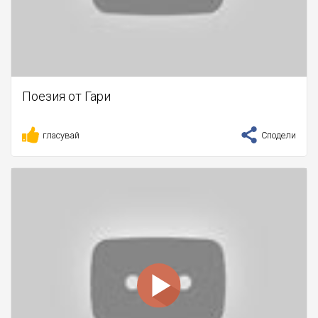
Поезия от Гари
гласувай
Сподели