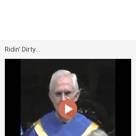
Ridin' Dirty...