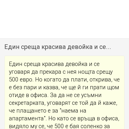
Един среща красива девойка и се...
Един среща красива девойка и се
уговаря да прекара с нея нощта срещу
500 евро. Но когато да плати, открива, че
е без пари и казва, че ще й ги прати щом
отиде в офиса. За да не се усъмни
секретарката, уговарят се той да й каже,
че плащането е за "наема на
апартамента". Но като се връща в офиса,
видяло му се, че 500 е бая соленко за