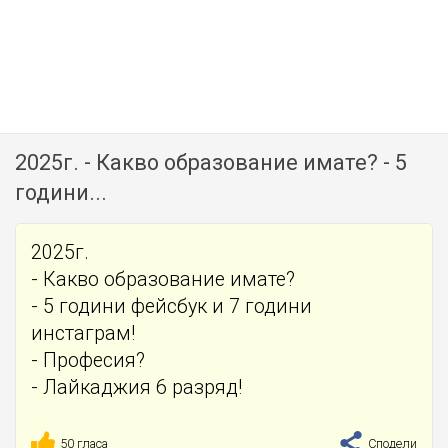
2025г. - Какво образование имате? - 5
години...
2025г.
- Какво образование имате?
- 5 години фейсбук и 7 години
инстаграм!
- Професия?
- Лайкаджия 6 разряд!
50 гласа
Сподели