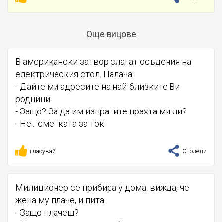
Още вицове
В американски затвор слагат осъдения на
електрическия стол. Палача:
- Дайте ми адресите на най-близките Ви
роднини.
- Защо? За да им изпратите прахта ми ли?
- Не... сметката за ток.
гласувай
Сподели
Милиционер се прибира у дома. вижда, че
жена му плаче, и пита:
- Защо плачеш?