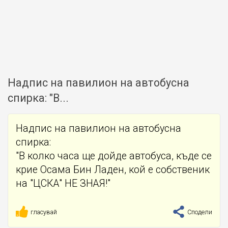
Надпис на павилион на автобусна
спирка: "В...
Надпис на павилион на автобусна
спирка:
"В колко часа ще дойде автобуса, къде се
крие Осама Бин Ладен, кой е собственик
на "ЦСКА" НЕ ЗНАЯ!"
гласувай
Сподели