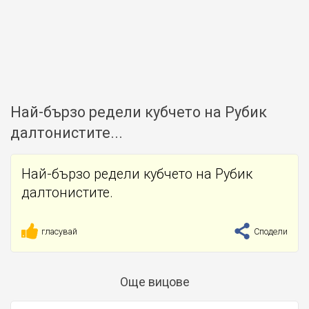
Най-бързо редели кубчето на Рубик
далтонистите...
Най-бързо редели кубчето на Рубик
далтонистите.
гласувай
Сподели
Още вицове